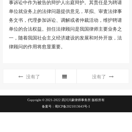
事诉讼中作为被告的辩护人出庭辩护。其责任是为聘请
单位就业务上的法律问题提供意见，草拟、审査法律事
务文书，代理参加诉讼、调解或者仲裁活动，维护聘请
单位的合法权益。担任法律顾问是我国律师主要业务之
一，随着我国社会主义经济建设的发展和对外开放，法
律顾问的作用将愈显重要。
没有了
没有了
Copyright © 2021-2022 四川川豪律师事务所 版权所有
备案号：
蜀ICP备2021013643号-1